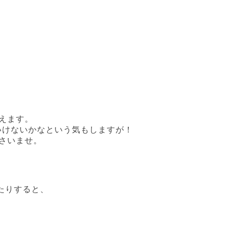
えます。
はいけないかなという気もしますが！
さいませ。
たりすると、