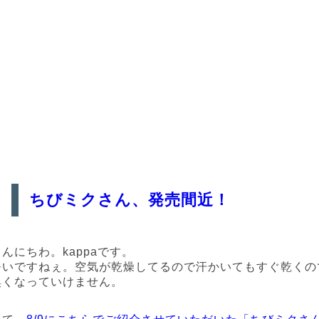
ちびミクさん、発売間近！
こんにちわ。kappaです。
暑いですねぇ。空気が乾燥してるので汗かいてもすぐ乾くの
臭くなっていけません。