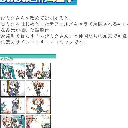
ちびミクさんを改めて説明すると、
初音ミクをはじめとしたデフォルメキャラで展開される4コ
みなみ氏が描いた話題作。
歩家路町で暮らす「ちびミクさん」と仲間たちの元気で可愛
ほのぼのサイレント４コマコミックです。