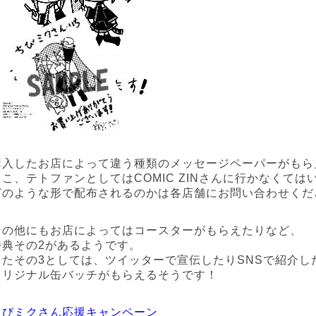
購入したお店によって違う種類のメッセージペーパーがもら
ここ、テトファンとしてはCOMIC ZINさんに行かなくて
どのような形で配布されるのかは各店舗にお問い合わせくだ
その他にもお店によってはコースターがもらえたりなど、
特典その2があるようです。
またその3としては、ツイッターで宣伝したりSNSで紹介し
オリジナル缶バッチがもらえるそうです！
ちびミクさん応援キャンペーン