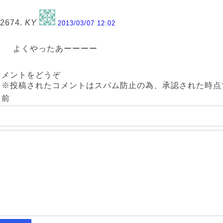
2674.
KY
2013/03/07 12:02
よくやったあーーーー
コメントをどうぞ
（※投稿されたコメントはスパム防止の為、承認された時点
名前