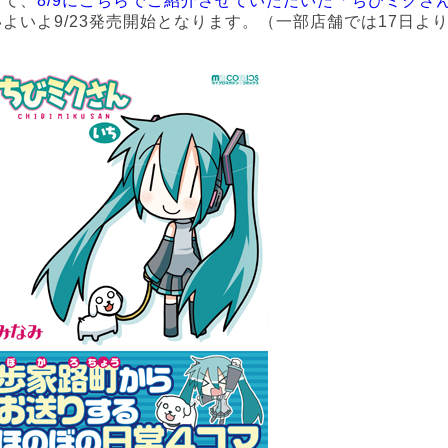
さて、
8/9にこちらでご紹介させていただいた「ちびミクさ
いよいよ9/23発売開始となります。（一部店舗では17日よ