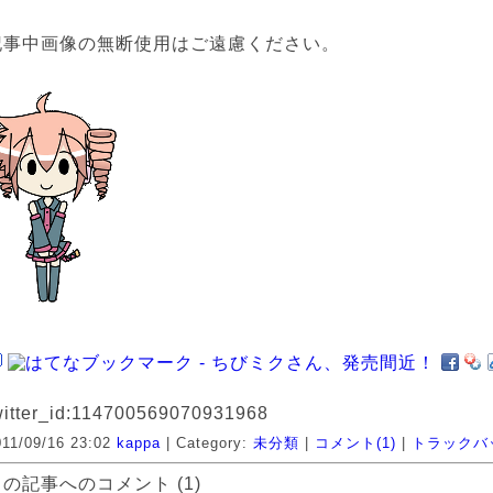
記事中画像の無断使用はご遠慮ください。
witter_id:
114700569070931968
011/09/16 23:02
kappa
| Category:
未分類
|
コメント(1)
|
トラックバッ
この記事へのコメント (1)