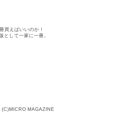
一冊買えばいいのか！
版として一家に一冊。
net (C)MICRO MAGAZINE