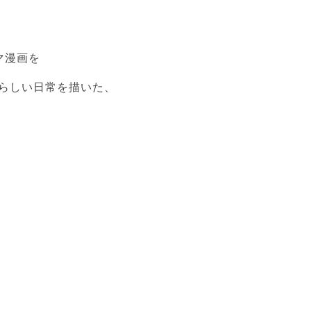
マ漫画を
らしい日常を描いた、