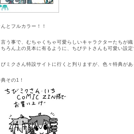
なんとフルカラー！！
と言う事で、むちゃくちゃ可愛らしいキャラクターたちが織
もちろん上の見本に有るように、ちびテトさんも可愛い設定
ちびミクさん特設サイトに行くと判りますが、色々特典があ
特典その1！