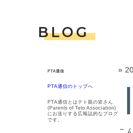
BLOG
» 2
PTA通信
PTA通信のトップへ
PTA通信とはテト親の皆さん
(Parents of Teto Association)
にお送りする広報誌的なブログ
です。
こ