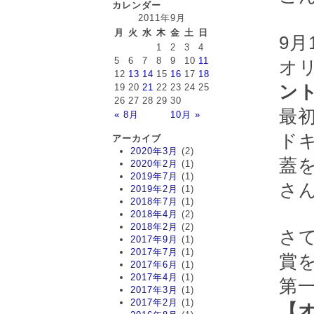
カレンダー
2011年9月
月
火
水
木
金
土
日
9
1
2
3
4
5
6
7
8
9
10
11
オ
12
13
14
15
16
17
18
19
20
21
22
23
24
25
ン
26
27
28
29
30
最
« 8月
10月 »
ド
アーカイブ
2020年3月
(2)
蓋
2020年2月
(1)
2019年7月
(1)
さ
2019年2月
(1)
2018年7月
(1)
2018年4月
(2)
2018年2月
(2)
さ
2017年9月
(1)
2017年7月
(1)
賞
2017年6月
(1)
2017年4月
(1)
第
2017年3月
(1)
2017年2月
(1)
【